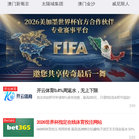
传真：0592-5616365
微信公众号：3499cc拉斯维加斯
E-mail：chinasyep@126.com
泉州总部（办公）
地址：福建省泉州市丰泽区宝洲路宝洲污水处理厂(P.C.：
362000)
电话：0595-22503948
传真：0595-22503949
E-mail：chinasyep@126.com