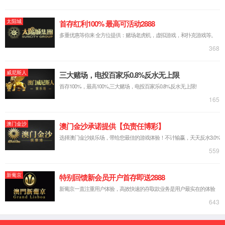
投资者关系（证券部）
地址：福建省泉州市丰泽区宝洲路宝洲污水处理厂办公楼3楼
(P.C.：362000)